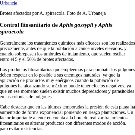
Brotes afectados por A. spiraecola. Foto de A. Urbaneja
Control fitosanitario de
Aphis gossypii y Aphis
spiraecola
Generalmente los tratamientos químicos más eficaces son los realizado
precozmente, antes de que la población alcance niveles elevados, y
cuando sobrepasen los umbrales de tratamiento, que suelen oscilar
entro el 5 y el 50% de brotes afectados.
Los productos fitosanitarios que empleemos para combatir los pulgone
deben respetar en lo posible a sus enemigos naturales, ya que la
aplicación de productos muy enérgicos cuando la población de
pulgones ha alcanzando su máximo puede tener efectos negativos, ya
que en ese momento suelen existir muchos depredadores y parasitoides
en las colonias de pulgones.
Cabe destacar que en las últimas temporadas la presión de esta plaga h
aumentado de forma exponencial poniendo en riesgo plantaciones. Un
factor importante a tener en cuenta a la hora de realizar tratamientos
fitosanitarios es alternar productos con diferentes modos de acción,
para evitar resistencias.