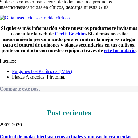
Si deseas conocer más acerca de todos nuestros productos
insecticidas/acaricidas en cítricos, descarga nuestra Guía.
Si quieres más información sobre nuestros productos te invitamos
a consultar la web de
Certis Belchim
. Si además necesitas
asesoramiento personalizado para encontrar la mejor estrategia
para el control de pulgones y plagas secundarias en tus cultivos,
ponte en contacto con nuestro equipo a través de
este formulario
.
Fuentes:
Pulgones | GIP Cítricos (IVIA)
Plagas Agrícolas. Phytoma.
Comparte este post
Post recientes
29
07, 2026
Control de malas hierbas: retos actuales y nuevas herramientas