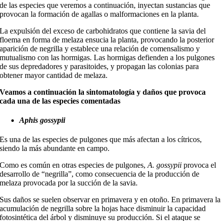
de las especies que veremos a continuación, inyectan sustancias que
provocan la formación de agallas o malformaciones en la planta.
La expulsión del exceso de carbohidratos que contiene la savia del
floema en forma de melaza ensucia la planta, provocando la posterior
aparición de negrilla y establece una relación de comensalismo y
mutualismo con las hormigas. Las hormigas defienden a los pulgones
de sus depredadores y parasitoides, y propagan las colonias para
obtener mayor cantidad de melaza.
Veamos a continuación la sintomatología y daños que provoca
cada una de las especies comentadas
Aphis gossypii
Es una de las especies de pulgones que más afectan a los cítricos,
siendo la más abundante en campo.
Como es común en otras especies de pulgones,
A. gossypii
provoca el
desarrollo de “negrilla”, como consecuencia de la producción de
melaza provocada por la succión de la savia.
Sus daños se suelen observar en primavera y en otoño. En primavera la
acumulación de negrilla sobre la hojas hace disminuir la capacidad
fotosintética del árbol y disminuye su producción. Si el ataque se