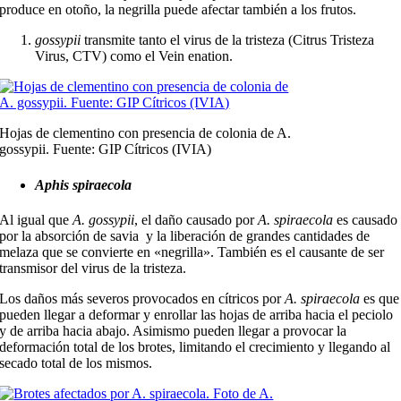
produce en otoño, la negrilla puede afectar también a los frutos.
gossypii
transmite tanto el virus de la tristeza (Citrus Tristeza
Virus, CTV) como el Vein enation.
Hojas de clementino con presencia de colonia de A.
gossypii. Fuente: GIP Cítricos (IVIA)
Aphis spiraecola
Al igual que
A. gossypii
, el daño causado por
A. spiraecola
es causado
por la absorción de savia y la liberación de grandes cantidades de
melaza que se convierte en «negrilla». También es el causante de ser
transmisor del virus de la tristeza.
Los daños más severos provocados en cítricos por
A. spiraecola
es que
pueden llegar a deformar y enrollar las hojas de arriba hacia el peciolo
y de arriba hacia abajo. Asimismo pueden llegar a provocar la
deformación total de los brotes, limitando el crecimiento y llegando al
secado total de los mismos.