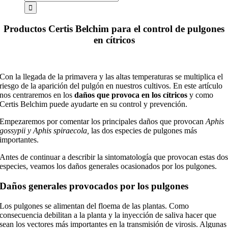
Productos Certis Belchim para el control de pulgones
en cítricos
Con la llegada de la primavera y las altas temperaturas se multiplica el
riesgo de la aparición del pulgón en nuestros cultivos. En este artículo
nos centraremos en los
daños que provoca en los cítricos
y como
Certis Belchim puede ayudarte en su control y prevención.
Empezaremos por comentar los principales daños que provocan
Aphis
gossypii
y
Aphis spiraecola,
las dos especies de pulgones más
importantes.
Antes de continuar a describir la sintomatología que provocan estas do
especies, veamos los daños generales ocasionados por los pulgones.
Daños generales provocados por los pulgones
Los pulgones se alimentan del floema de las plantas. Como
consecuencia debilitan a la planta y la inyección de saliva hacer que
sean los vectores más importantes en la transmisión de virosis. Algunas