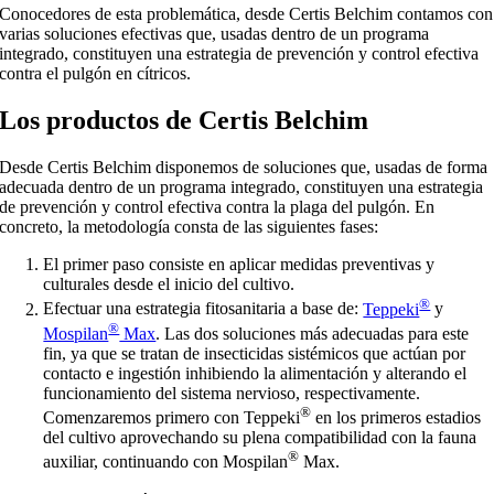
Conocedores de esta problemática, desde Certis Belchim contamos con
varias soluciones efectivas que, usadas dentro de un programa
integrado, constituyen una estrategia de prevención y control efectiva
contra el pulgón en cítricos.
Los productos de Certis Belchim
Desde Certis Belchim disponemos de soluciones que, usadas de forma
adecuada dentro de un programa integrado, constituyen una estrategia
de prevención y control efectiva contra la plaga del pulgón. En
concreto, la metodología consta de las siguientes fases:
El primer paso consiste en aplicar medidas preventivas y
culturales desde el inicio del cultivo.
®
Efectuar una estrategia fitosanitaria a base de:
Teppeki
y
®
Mospilan
Max
. Las dos soluciones más adecuadas para este
fin, ya que se tratan de insecticidas sistémicos que actúan por
contacto e ingestión inhibiendo la alimentación y alterando el
funcionamiento del sistema nervioso, respectivamente.
®
Comenzaremos primero con Teppeki
en los primeros estadios
del cultivo aprovechando su plena compatibilidad con la fauna
®
auxiliar, continuando con Mospilan
Max.